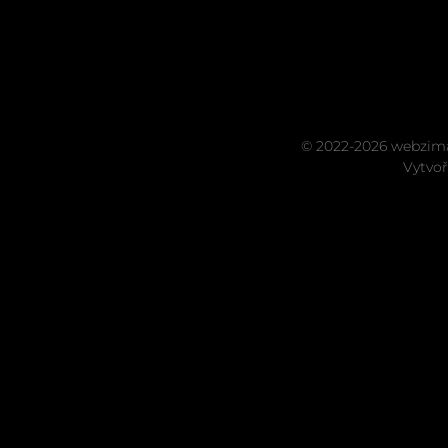
© 2022-2026 webzima
Vytvoř